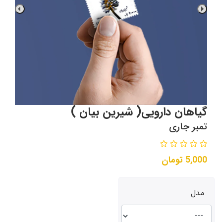
گیاهان دارویی( شیرین بیان )
تمبر جاری
5,000
تومان
مدل