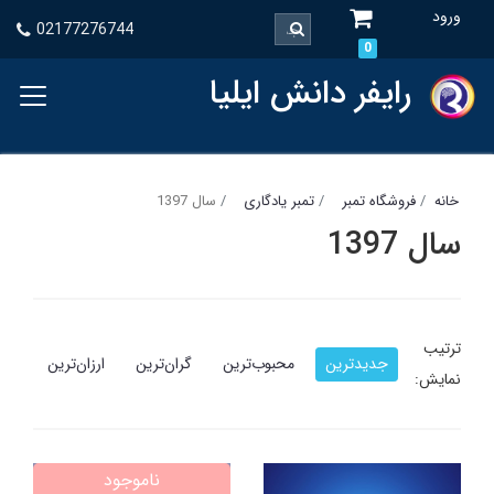
ورود
02177276744
0
رایفر دانش ایلیا
خانه
فروشگاه تمبر
تمبر یادگاری
سال 1397
سال 1397
ترتیب
جدیدترین
محبوب‌ترین
گران‌ترین
ارزان‌ترین
نمایش:
ناموجود