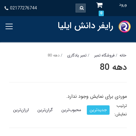
ورود
02177276744
0
رایفر دانش ایلیا
خانه
فروشگاه تمبر
تمبر یادگاری
دهه 80
دهه 80
موردی برای نمایش وجود ندارد.
ترتیب
جدیدترین
محبوب‌ترین
گران‌ترین
ارزان‌ترین
نمایش: