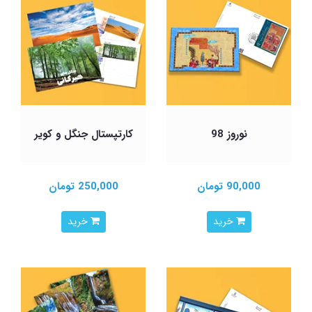
نوروز 98
کارتپستال جنگل و کویر
90,000 تومان
250,000 تومان
خرید
خرید