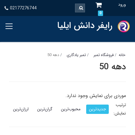
ورود
02177276744
0
رایفر دانش ایلیا
خانه
فروشگاه تمبر
تمبر یادگاری
دهه 50
دهه 50
موردی برای نمایش وجود ندارد.
ترتیب
جدیدترین
محبوب‌ترین
گران‌ترین
ارزان‌ترین
نمایش: