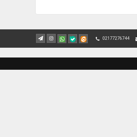
02177276744