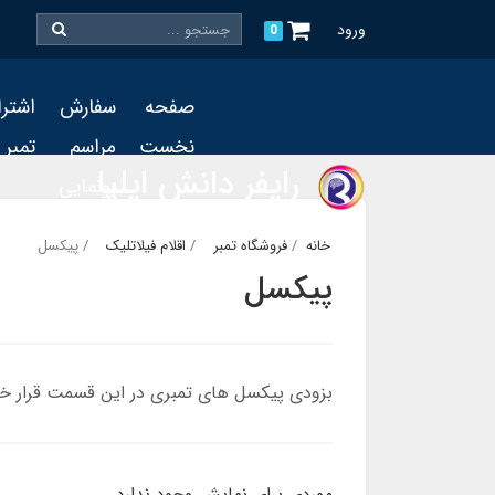
ورود
0
صفحه
سفارش
اشتر
نخست
مراسم
تمبر
رایفر دانش ایلیا
رونمایی
و چاپ
خانه
فروشگاه تمبر
اقلام فیلاتلیک
پیکسل
تمبر
پیکسل
بزودی پیکسل های تمبری در این قسمت قرار خ
موردی برای نمایش وجود ندارد.