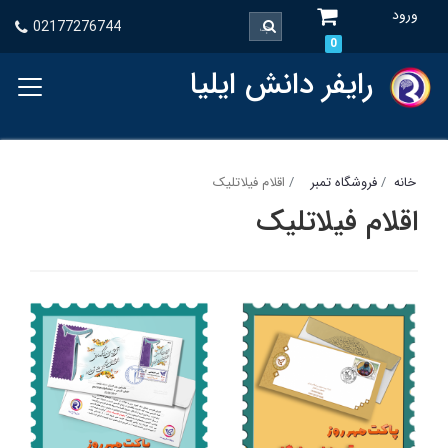
ورود
02177276744
0
رایفر دانش ایلیا
خانه
فروشگاه تمبر
اقلام فیلاتلیک
اقلام فیلاتلیک