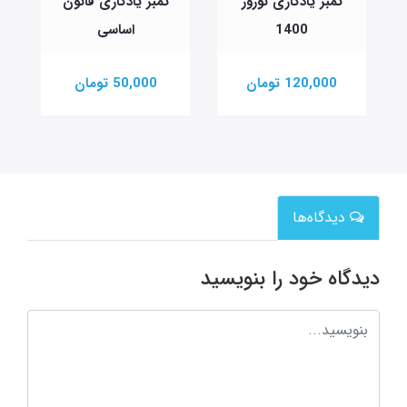
تمبر یادگاری نوروز
تمبر یادگاری قانون
ت
1400
اساسی
120,000 تومان
50,000 تومان
دیدگاه‌ها
دیدگاه خود را بنویسید