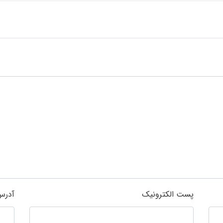
پست الکترونیک
آدرس