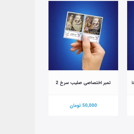
ا
تمبر اختصاصی صلیب سرخ 2
تمبر اختصاصی چهارشن
50,000 تومان
100,000 تومان