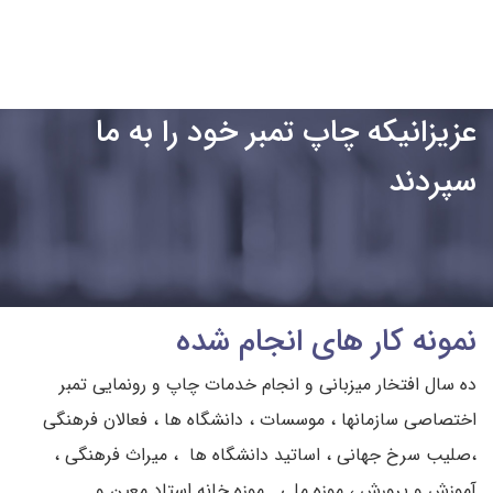
عزیزانیکه چاپ تمبر خود را به ما
سپردند
نمونه کار های انجام شده
ده سال افتخار میزبانی و انجام خدمات چاپ و رونمایی تمبر
اختصاصی سازمانها ، موسسات ، دانشگاه ها ، فعالان فرهنگی
،صلیب سرخ جهانی ، اساتید دانشگاه ها ، میراث فرهنگی ،
آموزش و پرورش ، موزه ملی . موزه خانه استاد معین و . . . . . .