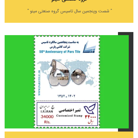
" شصت وپنجمین سال تاسیس گروه صنعتی مینو
"