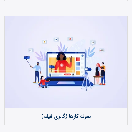
نمونه کارها (گالری فیلم)