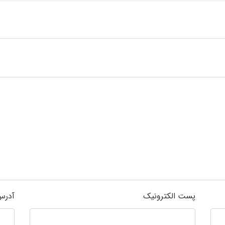
پست الکترونیک
آدرس