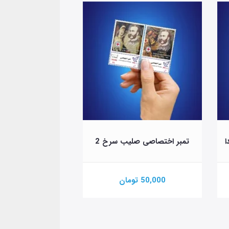
ا
تمبر اختصاصی صلیب سرخ 2
تمبر اختصاصی چهارشن
50,000 تومان
100,000 تومان