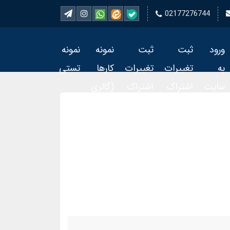
02177276744
ورود
ثبت
ثبت
نمونه
نمونه
به
تغییرات
تغییرات
کارها
تستی
سایت
اشتراک
اشتراک
(گالری
تمبر 2
تمبر
فیلم)