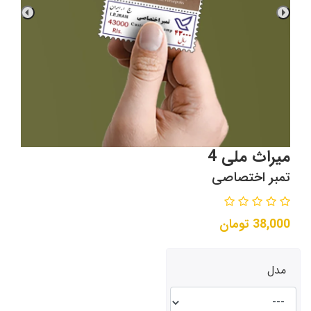
میراث ملی 4
تمبر اختصاصی
38,000
تومان
مدل