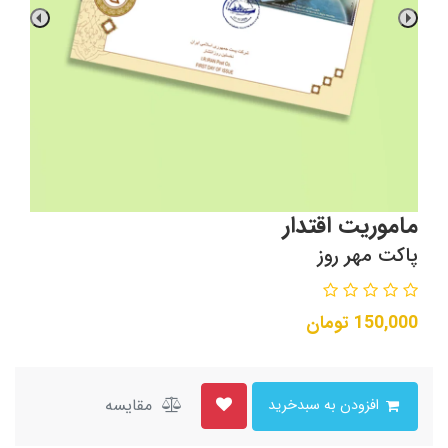
ماموریت اقتدار
پاکت مهر روز
150,000
تومان
مقایسه
افزودن به سبدخرید