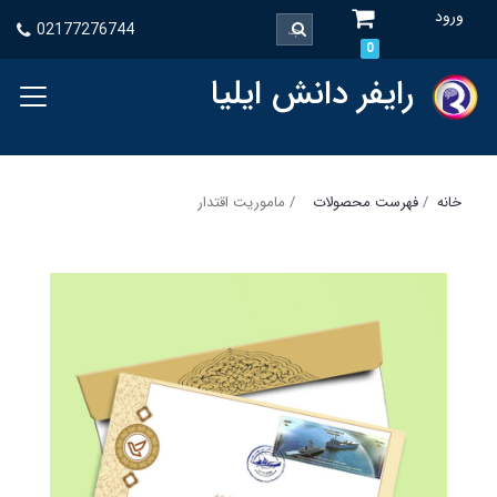
ورود
02177276744
0
رایفر دانش ایلیا
خانه
فهرست محصولات
ماموریت اقتدار