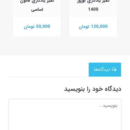
تمبر یادگاری نوروز
تمبر یادگاری قانون
ت
1400
اساسی
120,000 تومان
50,000 تومان
دیدگاه‌ها
دیدگاه خود را بنویسید