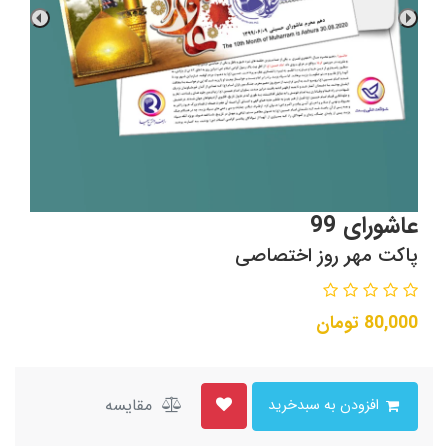
عاشورای 99
پاکت مهر روز اختصاصی
80,000
تومان
مقایسه
افزودن به سبدخرید