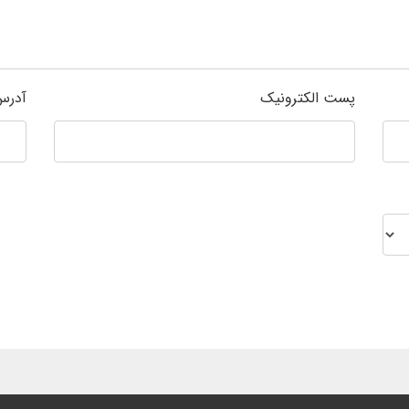
پست الکترونیک
آدرس