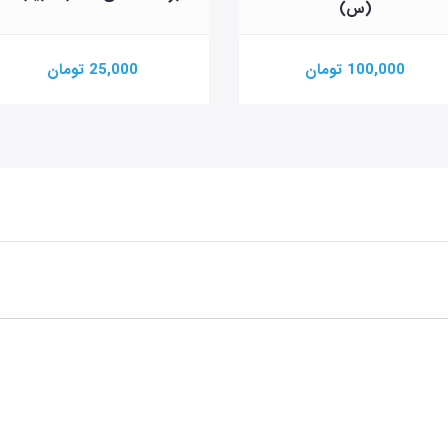
(س)
100,000 تومان
25,000 تومان