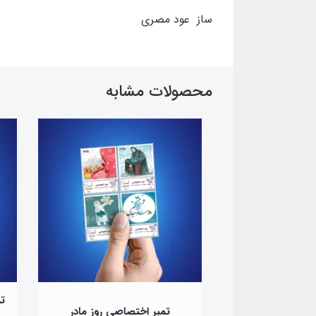
ساز عود مصری
محصولات مشابه
ی روز ملی صنعت
تم
تمبر اختصاصی روز مادر