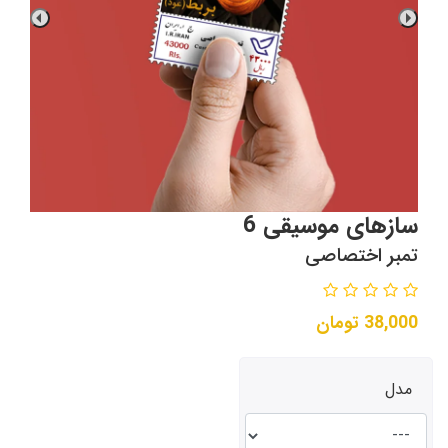
سازهای موسیقی 6
تمبر اختصاصی
38,000
تومان
مدل