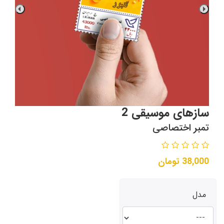
سازهای موسیقی 2
تمبر اختصاصی
38,000
تومان
مدل