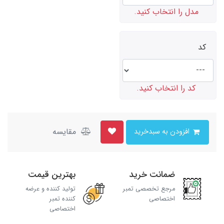
مدل را انتخاب کنید.
کد
کد را انتخاب کنید.
مقایسه
افزودن به سبدخرید
ضمانت خرید
بهترین قیمت
مرجع تخصصی تمبر
تولید کننده و عرضه
اختصاصی
کننده تمبر
اختصاصی