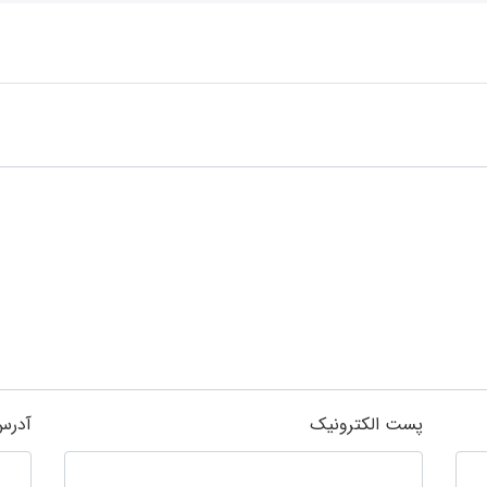
پست الکترونیک
آدرس