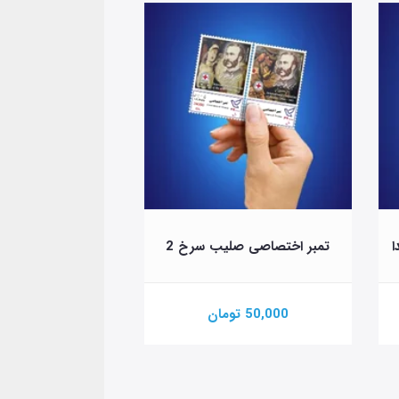
ا
تمبر اختصاصی صلیب سرخ 2
تمبر اختصاصی چهارشن
50,000 تومان
100,000 تومان