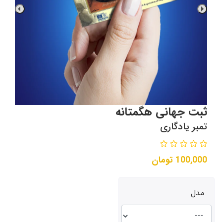
ثبت جهانی هگمتانه
تمبر یادگاری
100,000
تومان
مدل