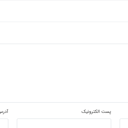
پست الکترونیک
آدرس