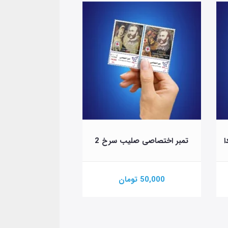
ا
تمبر اختصاصی صلیب سرخ 2
تمبر اختصاصی چهارشن
50,000 تومان
100,000 تومان