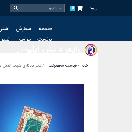
ورود
0
صفحه
سفارش
اشتر
نخست
مراسم
تمبر
رایفر دانش ایلیا
رونمایی
و چاپ
خانه
فهرست محصولات
تمبر یادگاری شهاب الدین 
تمبر