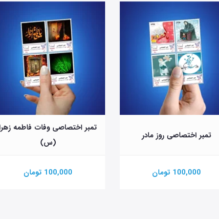
بر اختصاصی وفات فاطمه زهرا
تمبر اختصاصی کاسب حبیب خد
(س)
100,000 تومان
25,000 تومان