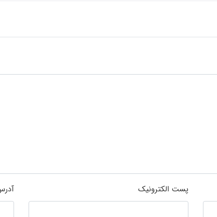
پست الکترونیک
آدرس