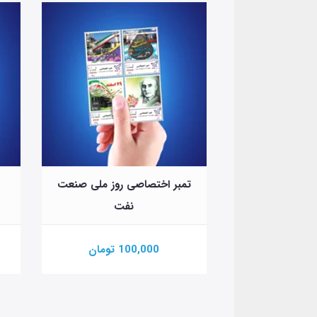
ی روز ملی صنعت
تم
تمبر اختصاصی روز مادر
نفت
تومان
100,000 تومان