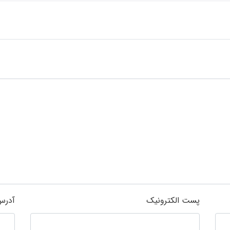
پست الکترونیک
آدرس