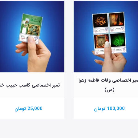
بر اختصاصی وفات فاطمه زهرا
تمبر اختصاصی کاسب حبیب خد
(س)
100,000 تومان
25,000 تومان