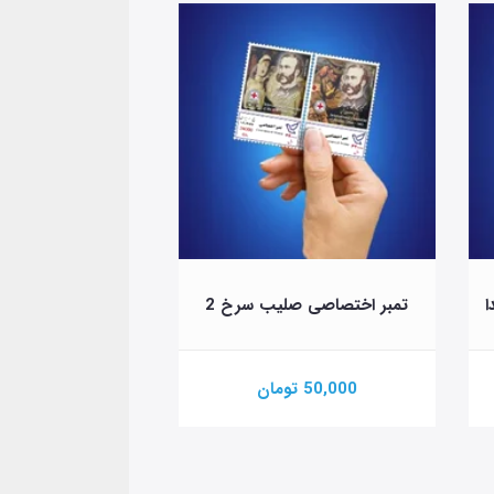
ا
تمبر اختصاصی صلیب سرخ 2
تمبر اختصاصی چهارشن
50,000 تومان
100,000 تومان