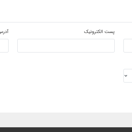
پست الکترونیک
آدرس