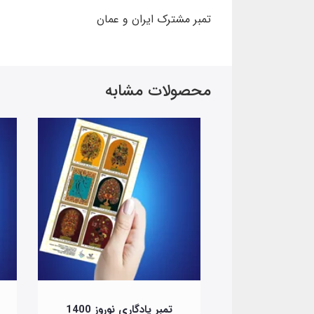
تمبر مشترک ایران و عمان
محصولات مشابه
وسیقی سنتی
تمبر یادگاری نوروز 1400