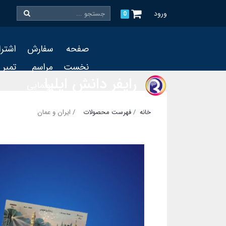
ورود
0
صفحه
سفارش
اشتر
نخست
مراسم
تمبر
رایفر دانش ایلیا
رونمایی
و چاپ
خانه
فهرست محصولات
ایران و عمان
تمبر