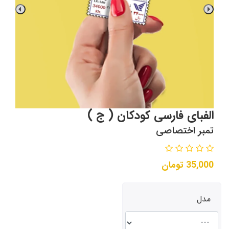
الفبای فارسی کودکان ( ج )
تمبر اختصاصی
35,000
تومان
مدل