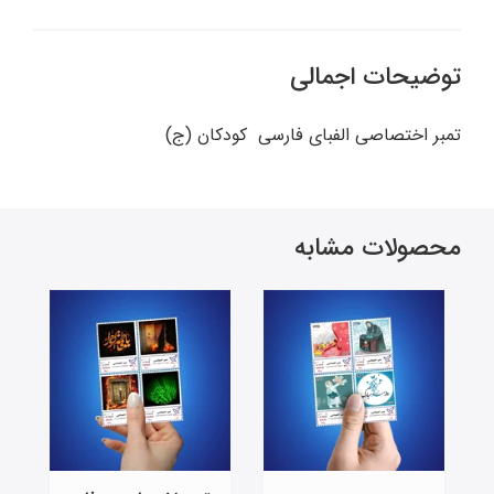
توضیحات اجمالی
تمبر اختصاصی الفبای فارسی کودکان (ج)
محصولات مشابه