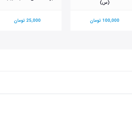
(س)
100,000 تومان
25,000 تومان