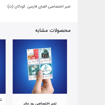
تمبر اختصاصی الفبای فارسی کودکان (ث)
محصولات مشابه
ی روز ملی صنعت
تم
تمبر اختصاصی روز مادر