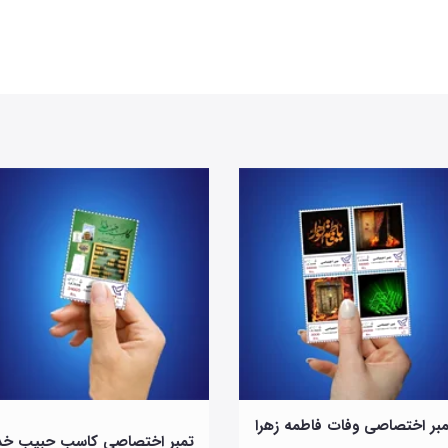
بر اختصاصی وفات فاطمه زهرا
تمبر اختصاصی کاسب حبیب خد