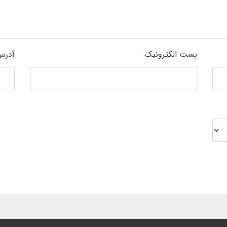
پست الکترونیک
آدرس