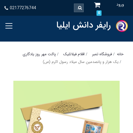
ورود
02177276744
0
رایفر دانش ایلیا
خانه
فروشگاه تمبر
اقلام فیلاتلیک
پاکت مهر روز یادگاری
یک هزار و پانصدمین سال میلاد رسول اکرم (ص)