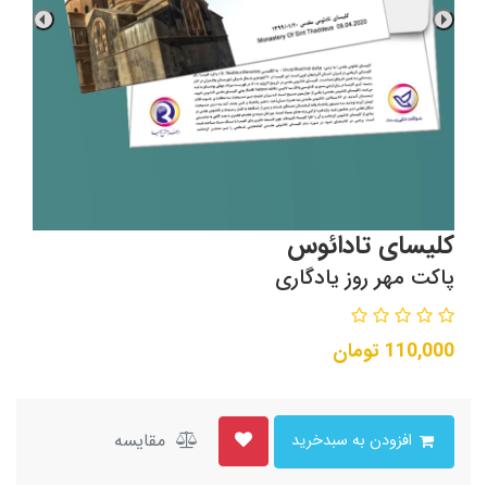
کلیسای تادائوس
پاکت مهر روز یادگاری
110,000
تومان
مقایسه
افزودن به سبدخرید