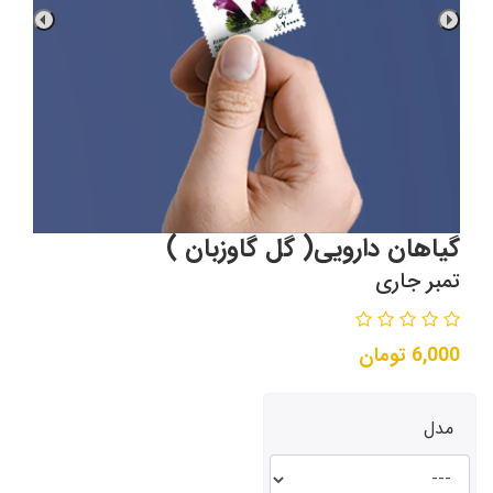
گیاهان دارویی( گل گاوزبان )
تمبر جاری
6,000
تومان
مدل