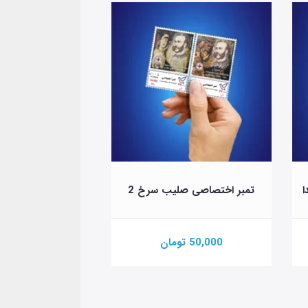
ا
تمبر اختصاصی صلیب سرخ 2
تمبر اختصاصی چهارشن
50,000 تومان
100,000 تومان