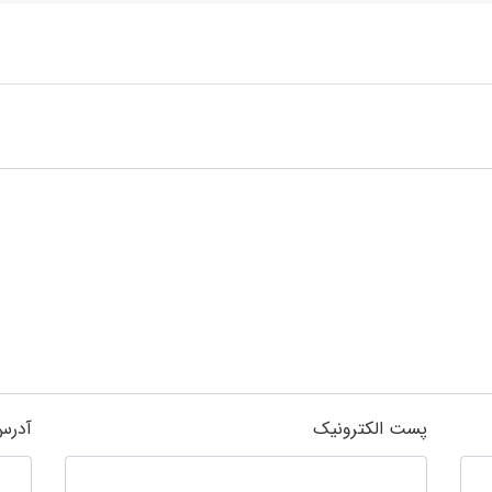
پست الکترونیک
آدرس