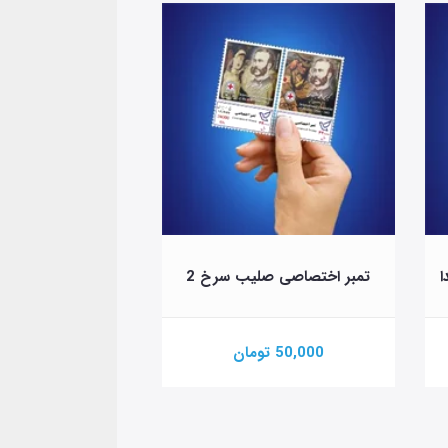
ا
تمبر اختصاصی صلیب سرخ 2
تمبر اختصاصی چهارشن
50,000 تومان
100,000 تومان