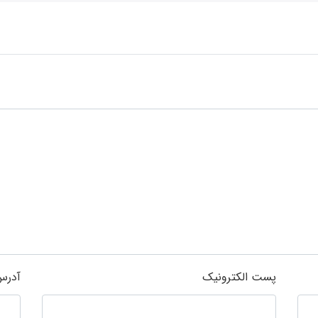
پست الکترونیک
آدرس