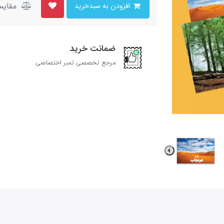
مقایس
افزودن به سبدخرید
ضمانت خرید
مرجع تخصصی تمبر اختصاصی