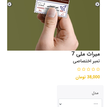
میراث ملی 7
تمبر اختصاصی
38,000
تومان
مدل