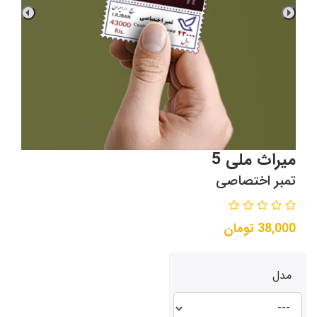
میراث ملی 5
تمبر اختصاصی
38,000
تومان
مدل