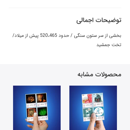
توضیحات اجمالی
بخشی از سر ستون سنگی / حدود 520،465 پیش از میلاد/
تخت جمشید
محصولات مشابه