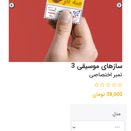
سازهای موسیقی 3
تمبر اختصاصی
38,000
تومان
مدل