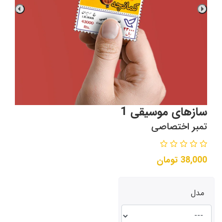
سازهای موسیقی 1
تمبر اختصاصی
38,000
تومان
مدل