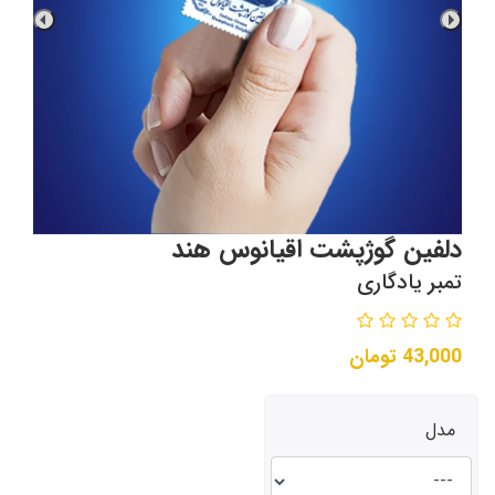
دلفین گوژپشت اقیانوس هند
تمبر یادگاری
43,000
تومان
مدل