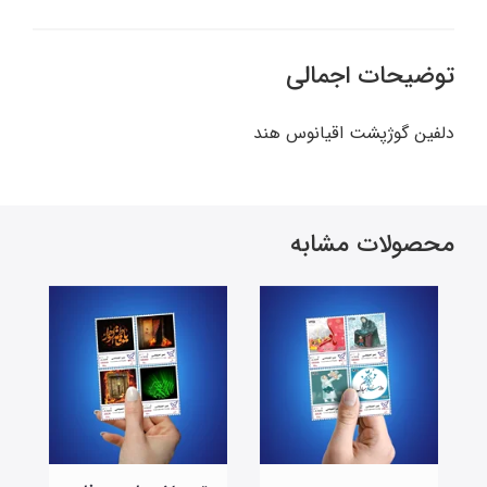
توضیحات اجمالی
دلفین گوژپشت اقیانوس هند
محصولات مشابه