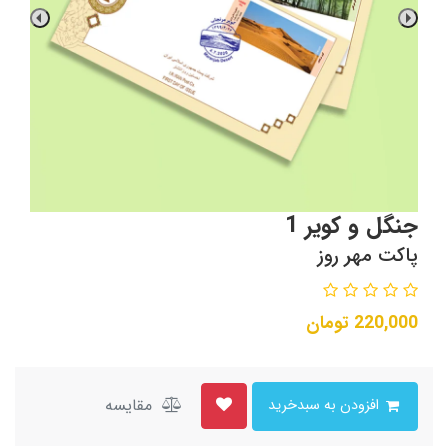
جنگل و کویر 1
پاکت مهر روز
220,000
تومان
مقایسه
افزودن به سبدخرید