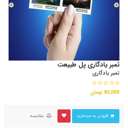
تمبر یادگاری پل طبیعت
تمبر یادگاری
80,000
تومان
مقایسه
افزودن به سبدخرید