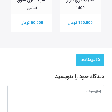
تمبر یادگاری نوروز
تمبر یادگاری قانون
ت
1400
اساسی
120,000 تومان
50,000 تومان
دیدگاه‌ها
دیدگاه خود را بنویسید