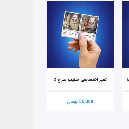
ا
تمبر اختصاصی صلیب سرخ 2
تمبر اختصاصی چهارشن
50,000 تومان
100,000 تومان