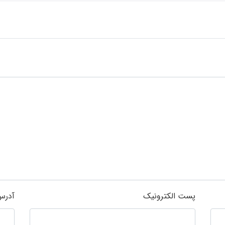
پست الکترونیک
آدرس