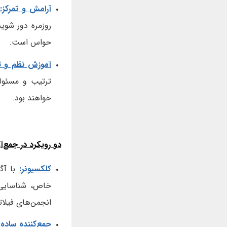
آرامش و تمرکز:
روزمره دور شوی
حواس است.
آموزش نظم و ت
ترتیب و مسئولی
خواهند بود.
دو رویکرد در جمع‌آو
کلکسیونر:
با آگ
خاص، شناسای
انجمن‌های فیلات
جمع‌کننده ساده: