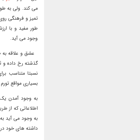
می کند. ولی به طو
تمیز و فرهنگی روی
طور مفید و با ار
وجود می آید.
عشق و علاقه به ط
گذشته رخ داده و ث
نسبتا متناسب برای
بسیاری مواقع تورم 
به وجود آمدن یک پ
اطلاعاتی که از طر
به وجود می آید به
داشته های خود د