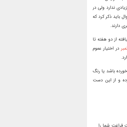
ادی ندارد ولی در
 باید ذکر کرد که
ی دارند.
ته از دو هفته تا
بر
در اختیار عموم
رد.
ورده باشد یا رنگ
ه و از این دست
 فراغت شما را