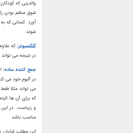
والدینی که کودکان
شوق منظم بودن را 
آورد. کسانی که به
شوند:
کلکسیونر:
که علاوه
در نتیجه می تواند 
جمع کننده ساده:
ا
در آلبوم خود می ک
می تواند مثلا فقط
که برای آن ها الب
و زیباست. در این 
مناسب باشد.
این مطلب شایان ذک