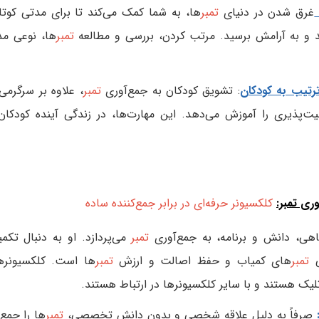
غرق شدن در دنیای
تمبر
ها، به شما کمک می‌کند تا برای مدتی کوتاه
د و به آرامش برسید. مرتب کردن، بررسی و مطالعه
تمبر
ها، نوعی مد
رتیب به کودکان
: تشویق کودکان به جمع‌آوری
تمبر
، علاوه بر سرگرمی،
ت‌پذیری را آموزش می‌دهد. این مهارت‌ها، در زندگی آینده کودکان 
ری تمبر:
کلکسیونر حرفه‌ای در برابر جمع‌کننده ساده
اهی، دانش و برنامه، به جمع‌آوری
تمبر
می‌پردازد. او به دنبال تکم
ی
تمبر
های کمیاب و حفظ اصالت و ارزش
تمبر
ها است. کلکسیونرها
لیک هستند و با سایر کلکسیونرها در ارتباط هستند.
صرفاً به دلیل علاقه شخصی و بدون دانش تخصصی،
تمبر
ها را جمع‌