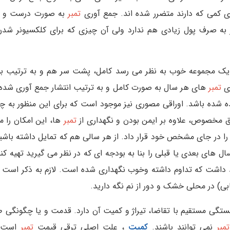
ی کمی که دارند متضرر شده اند. جمع آوری
تمبر
به صورت درست و اص
به صرف پول زیادی هم ندارد ولی آن چیزی که برای کلکسیونر شدن
 یک مجموعه خوب به نظر می رسد کامل، پشت سر هم و به ترتیب ب
ی
تمبر
های هر سال به صورت کامل و به ترتیب انتشار جمع آوری شد
 شده باشد. اوراقی مصوری نیز موجود است که برای این منظور به 
ق مخصوص، علاوه بر ایمن بودن و نگهداری از
تمبر
ها، این امکان را م
 را در جای مشخص خود قرار داد. از هر سالی هم که تمایل داشته باش
ال های بعدی یا قبلی را بنا به بودجه ای که در نظر می گیرید تهیه کن
 داشت که تداوم داشته وخوب نگهداری شده است. لازم به ذکر است حتم
بی) در محلی خشک و دور از نم نگه دارید.
تگی مستقیم با تقاضا، تیراژ و کمیت آن دارد. قدمت و یا چگونگی
تمبر
نمی توانند باشند.
کمیت
، علت اصلی ترقی قیمت
تمبر
است. 