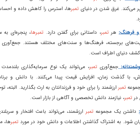
ر می‌کند. غرق شدن در دنیای
تمبر
ها، استرس را کاهش داده و احساس
د.
و فرهنگ:
هر
تمبر
، داستانی برای گفتن دارد.
تمبرها
، پنجره‌ای به 
‌های برجسته، فرهنگ‌ها و سنت‌های مختلف هستند. جمع‌آوری
 کشف دنیای اطراف است.
وشمندانه:
جمع‌آوری
تمبر
، می‌تواند یک نوع سرمایه‌گذاری بلندمدت
ش، با گذشت زمان، افزایش قیمت پیدا می‌کنند. با دانش و برنا
جموعه
تمبر
ارزشمند را برای خود و فرزندانتان به ارث بگذارید. البته، ت
 در
تمبر
، نیازمند دانش تخصصی و آگاهی از بازار است.
داشتن یک مجموعه
تمبر
ارزشمند، می‌تواند باعث افتخار و سربلند
ان شود. به اشتراک گذاشتن اطلاعات و دانش خود در مورد
تمبر
ها، م