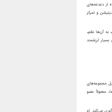
 از دغدغه‌های
یتیشن و تمرکز
 به آن‌ها نظم،
بسیار ارزشمند
یل مجموعه‌های
، معمولاً عضو
آوری می‌کند. او