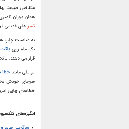
متقاضی طبیعتا به
همان دوران ناصر
تمبر
های قدیمی تر، 
به مناسبت چاپ ه
یک ماه روی
پاکت 
قرار می دهند. پاک
عواملی مانند
خطا د
سرجای خودش نخور
خطاهای چاپی امروز
انگیزه‌های کلکسیون
سرگرمی سالم و ا