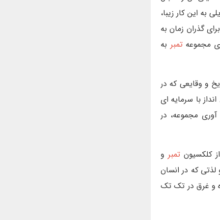
ی به این کار زیبا،
ای گذران زمان به
ری مجموعه
تمبر
به
یخ و وقایعی که در
داز با سرمایه ای
 آوری مجموعه، در
از کلکسیون
تمبر
و
تی که در انسان
ه و غرق در تک تک