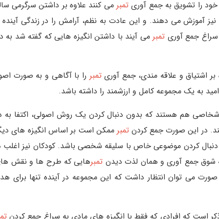
 خود را تشویق به جمع آوری
تمبر
می کنند علاوه بر داشتن سرگرمی سالم
نیز آموزش می دهند. و این عادت به نظم، آرامش را در زندگی آینده 
 سراغ جمع آوری
تمبر
می آیند با داشتن انگیزه هایی که گفته شد به 
 بر اشتیاق و علاقه مندی، جمع آوری
تمبر
را با آگاهی و به صورت اصو
امید به یک مجموعه کامل و ارزشمند را داشته باشد.
شخاصی هم هستند که بدون دنبال کردن یک روش اصولی، اکتفا به د
نند. در این صورت جمع کردن
تمبر
ممکن است بر اساس انگیزه های دیگ
 دنبال کردن موضوعی خاص با سلیقه شخصی باشد. کودکان نیز اغلب د
ته شوق جمع آوری و همان لذت دیدن
تمبر
هایی که طرح ها و نقش های
صورت می توان انتظار داشت که این مجموعه در آینده تنها برای هدی
ر است که افرادی که فقط با انگیزه های مادی به سراغ جمع کردن
تمب