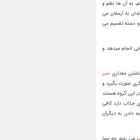
، به آن ها نظم و
شان به ارمغان می
دو دسته تقسیم می
لی انجام میدهد و
اشتن مقداری
تمبر
ری صورت بگیرد و
ر این گروه هستند
 جذاب دارد کافی
ه دادن به دیگران
ر
می روند چه بسا