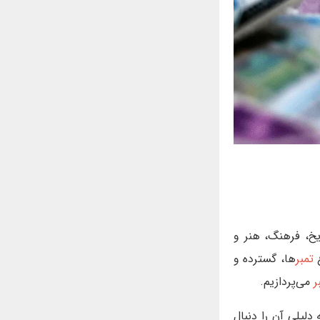
یخ، فرهنگ، هنر و
ع
تمبر
ها، گسترده و
ر
می‌پردازیم.
دلیلی آن را دنبال