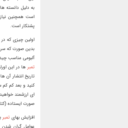
به دلیل دانسته ها
است همچنین نیاز 
پشتکار است.
اولین چیزی که در
بدین صورت که سر
آلبومی مناسب چیده
تمبر
ها در این اورا
تاریخ انتشار آن ها
کنید و بعد کم کم س
ای ارزشمند خواهید
صورت ایستاده (کتا
افزایش بهای
تمبر
بس
عوامل گران شدن