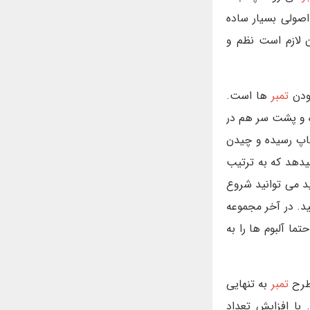
ولی بسیار ساده
 لازم است نظم و
ودن
تمبر
ها است.
ه و پشت سر هم در
چاپ رسیده و چیدن
یدهد که به ترتیب
ید می توانید شروع
ید. در آخر مجموعه
ا آلبوم ها را به
 طرح
تمبر
به تنهایی
با افزایش تعداد