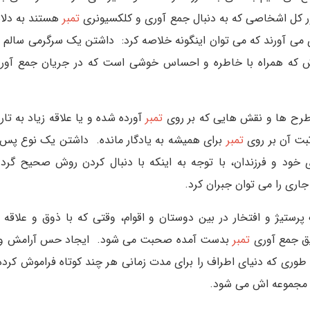
ر کل اشخاصی که به دنبال جمع آوری و کلکسیونری
تمبر
هستند به دلایل
 می آورند که می توان اینگونه خلاصه کرد: داشتن یک سرگرمی سالم بر
زش که همراه با خاطره و احساس خوشی است که در جریان جمع آو
رح ها و نقش هایی که بر روی
تمبر
آورده شده و یا علاقه زیاد به تار
بت آن بر روی
تمبر
برای همیشه به یادگار مانده. داشتن یک نوع پس ان
 خود و فرزندان، با توجه به اینکه با دنبال کردن روش صحیح گرد
جاری را می توان جبران کرد.
رستیژ و افتخار در بین دوستان و اقوام، وقتی که با ذوق و علاقه 
یق جمع آوری
تمبر
بدست آمده صحبت می شود. ایجاد حس آرامش و لذ
 طوری که دنیای اطراف را برای مدت زمانی هر چند کوتاه فراموش کرد
ر مجموعه اش می شود.