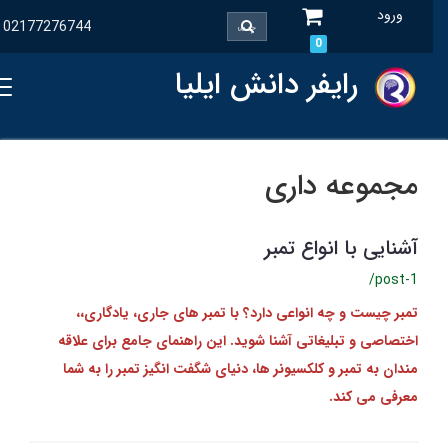
ورود
02177276744
0
رایفر دانش ایلیا
مجموعه داری
آشنایی با انواع تمبر
/post-1
تمبر چیست و چه انواعی دارد؟ با تمبر های جاری، یادگاری،،
اختصاصی و تبلیغاتی آشنا شوید. این راهنمای جامع برای علاقه‌
مندان به تمبر و کلکسیونر ها، دنیای شگفت‌ انگیز تمبر را به شما
معرفی می‌ کند.