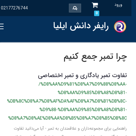
ورود
02177276744
0
رایفر دانش ایلیا
چرا تمبر جمع کنیم
تفاوت تمبر یادگاری و تمبر اختصاصی
/%D8%AA%D9%81%D8%A7%D9%88%D8%AA-
%D8%AA%D9%85%D8%A8%D8%B1-
%DB%8C%D8%A7%D8%AF%DA%AF%D8%A7%D8%B1%DB%8C-
%D9%88-%D8%AA%D9%85%D8%A8%D8%B1-
%D8%A7%D8%AE%D8%AA%D8%B5%D8%A7%D8%B5%DB%8C
راهنمایی برای مجموعه‌داران و علاقمندان به تمبر - آیا می‌دانید تفاوت