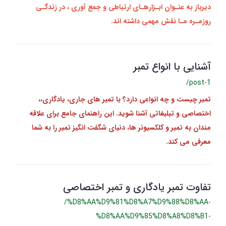
دیرباز به عنـوان ابـزارهـای ارتباطی و جمع‌ آوری ، در زندگـی
روزمـره مـا نقش مهمی داشته‌ اند.
آشنایی با انواع تمبر
/post-1
تمبر چیست و چه انواعی دارد؟ با تمبر های جاری، یادگاری،،
اختصاصی و تبلیغاتی آشنا شوید. این راهنمای جامع برای علاقه‌
مندان به تمبر و کلکسیونر ها، دنیای شگفت‌ انگیز تمبر را به شما
معرفی می‌ کند.
تفاوت تمبر یادگاری و تمبر اختصاصی
/%D8%AA%D9%81%D8%A7%D9%88%D8%AA-
%D8%AA%D9%85%D8%A8%D8%B1-