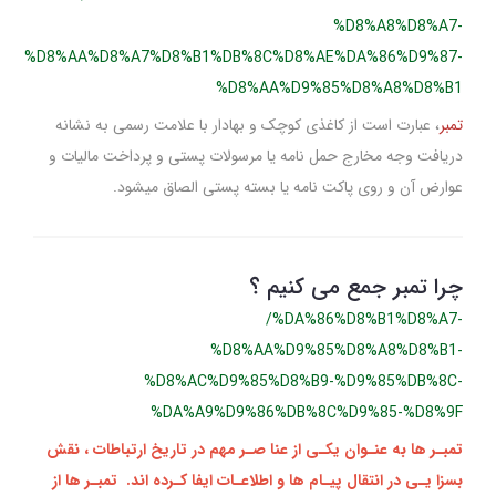
%D8%A8%D8%A7-
%D8%AA%D8%A7%D8%B1%DB%8C%D8%AE%DA%86%D9%87-
%D8%AA%D9%85%D8%A8%D8%B1
تمبر
، عبارت است از کاغذی کوچک و بهادار با علامت رسمی به نشانه
دریافت وجه مخارج حمل نامه یا مرسولات پستی و پرداخت مالیات و
عوارض آن و روی پاکت نامه یا بسته پستی الصاق میشود.
چرا تمبر جمع می کنیم ؟
/%DA%86%D8%B1%D8%A7-
%D8%AA%D9%85%D8%A8%D8%B1-
%D8%AC%D9%85%D8%B9-%D9%85%DB%8C-
%DA%A9%D9%86%DB%8C%D9%85-%D8%9F
تمبـر ها به عنـوان یکـی از عنا صـر مهم در تاریخ ارتباطات ، نقش
بسزا یـی در انتقال پیـام‌ ها و اطلاعـات ایفا کـرده‌ اند. تمبـر ها از