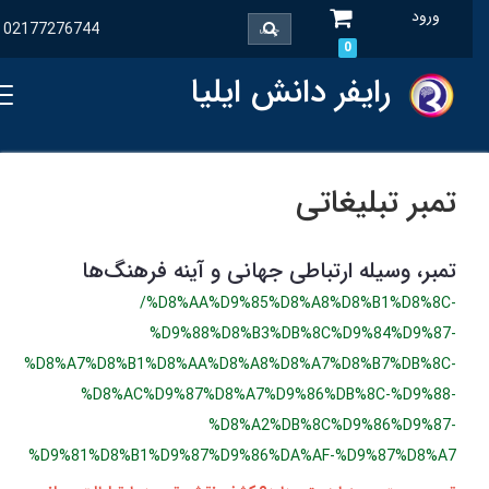
ورود
02177276744
0
رایفر دانش ایلیا
تمبر تبلیغاتی
تمبر، وسیله ارتباطی جهانی و آینه فرهنگ‌ها
/%D8%AA%D9%85%D8%A8%D8%B1%D8%8C-
%D9%88%D8%B3%DB%8C%D9%84%D9%87-
%D8%A7%D8%B1%D8%AA%D8%A8%D8%A7%D8%B7%DB%8C-
%D8%AC%D9%87%D8%A7%D9%86%DB%8C-%D9%88-
%D8%A2%DB%8C%D9%86%D9%87-
%D9%81%D8%B1%D9%87%D9%86%DA%AF-%D9%87%D8%A7